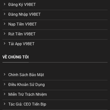
Đăng Ký V9BET
Đăng Nhập V9BET
Nạp Tiền V9BET
Rút Tiền V9BET
Tải App V9BET
Đặt cụm server tại 5 quốc gia khác nhau
VỀ CHÚNG TÔI
Giao diện tối ưu thiết bị di động thế hệ mới
Đội ngũ thiết kế phát triển giao diện tương thích
Chính Sách Bảo Mật
Android, iOS, máy tính bảng. Nền tảng hiển thị mượt
trên màn hình 5 inch đến 15 inch. Thời gian tải trang
Điều Khoản Sử Dụng
trung bình 1,2 giây, trải nghiệm sử dụng trở nên thuận
Miễn Trừ Trách Nhiệm
tiện tại mọi địa điểm.
Tác Giả: CEO Tiến Bịp
TOP game đặc sắc tại V9bet