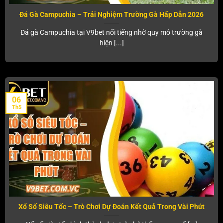
Cột mốc đáng nhớ V9bet được ghi nhận
Đá Gà Campuchia – Trải Nghiệm Trường Gà Hấp Dẫn 2026
Trong quá trình phát triển,
v9bet.com
đã trải qua
Đá gà Campuchia tại V9bet nổi tiếng nhờ quy mô trường gà
nhiều giai đoạn quan trọng đánh dấu bước tiến lớn về
hiện [...]
công nghệ, quy mô hoạt động cùng sự mở rộng thị
trường giải trí trực tuyến quốc tế.
Năm
Cột mốc phát triển
06
Thương hiệu
V9bet
chính thức ra mắt thị trường cá
Th5
2019
cược trực tuyến, xây dựng nền tảng đầu tiên với hơn
200 trò giải trí cùng hệ thống máy chủ đặt tại châu Á.
Nền tảng mở rộng hạ tầng công nghệ, triển khai hệ
thống mã hóa SSL 256 bit, đồng thời bổ sung nhiều
2020
sảnh giải trí mới nhằm nâng cao trải nghiệm người
dùng.
Hệ sinh thái giải trí phát triển mạnh khi bổ sung casino
2021
trực tiếp, đá gà quốc tế, game bài chiến thuật cùng
hơn 500 trò mới trong kho nội dung.
Xổ Số Siêu Tốc – Trò Chơi Dự Đoán Kết Quả Trong Vài Phút
Ứng dụng di động Android, iOS được phát hành chính