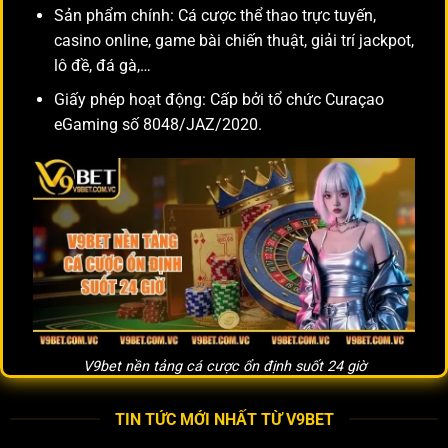
Sản phẩm chính: Cá cược thể thao trực tuyến,
casino online, game bài chiến thuật, giải trí jackpot,
lô đề, đá gà,…
Giấy phép hoạt động: Cấp bởi tổ chức Curaçao
eGaming số 8048/JAZ/2020.
V9bet nền tảng cá cược ổn định suốt 24 giờ
TIN TỨC MỚI NHẤT TỪ V9BET
Thương hiệu hình thành năm 2019 với đội ngũ kỹ