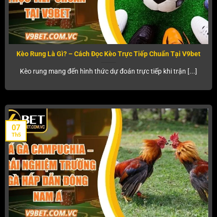
Mở rộng thị trường hoạt động của nhà cái tại nhiều
quốc gia châu Á, nâng cấp hạ tầng máy chủ nhằm
đảm bảo tốc độ truy cập ổn định suốt ngày.
Kèo Rung Là Gì? – Cách Đọc Kèo Trực Tiếp Chuẩn Tại V9bet
Tăng cường hợp tác nhà phát hành game quốc tế
nhằm bổ sung thêm hơn 500 trò giải trí mới trong
Kèo rung mang đến hình thức dự đoán trực tiếp khi trận [...]
hệ sinh thái.
Phát triển ứng dụng di động tối ưu Android, iOS
giúp truy cập nhanh, giao diện mượt, trải nghiệm
ổn định trên mọi thiết bị.
07
Th5
Nâng cấp hệ thống bảo mật dữ liệu nhà cái bằng
công nghệ mã hóa nhiều lớp nhằm bảo vệ thông
tin tài khoản hội viên.
Hoàn thiện chương trình ưu đãi nhằm mang lại
nhiều phần thưởng giá trị dành hội viên mới lẫn
thành viên lâu năm.