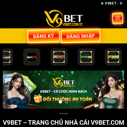
Bỏ
★ V9BET - V9BET ĐĂNG 
qua
nội
dung
ĐĂNG NHẬP
ĐĂNG KÝ
V9BET – TRANG CHỦ NHÀ CÁI V9BET.COM