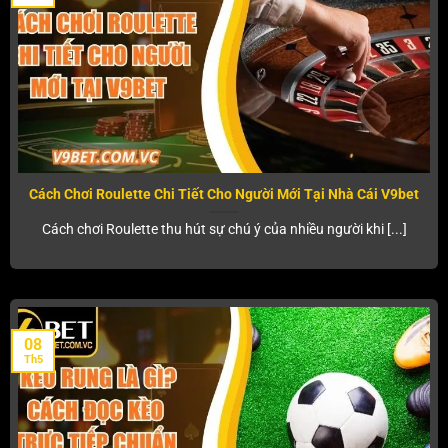
thiện giao diện, mở rộng kho trò giải trí. Đồng thời
chúng tôi duy trì chính sách bảo mật nhiều lớp, thanh
toán nhanh nhằm tạo môi trường trải nghiệm an toàn,
lâu dài, bền vững.
Chiến lược phát triển tập trung mở rộng thị trường
quốc tế, nâng cấp công nghệ vận hành nhằm nâng
cao trải nghiệm sử dụng nền tảng trong tương lai.
Cách Chơi Roulette Chi Tiết Cho Người Mới Tại Nhà Cái V9bet
Cách chơi Roulette thu hút sự chú ý của nhiều người khi [...]
08
Th5
Mục tiêu phát triển của nhà cái V9bet