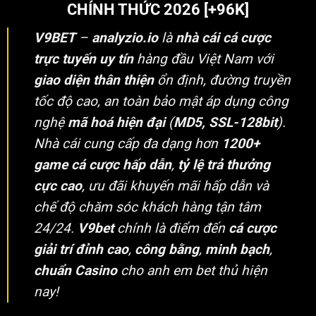
CHÍNH THỨC 2026 [+96K]
V9BET
–
analyzio.io
là
nhà cái cá cược
trực tuyến uy tín
hàng đầu Việt Nam với
giao diện thân thiện
ổn định, đường truyền
tốc độ cao, an toàn bảo mật áp dụng công
nghệ
mã hoá hiện đại
(
MD5, SSL-128bit
).
Nhà cái cung cấp đa dạng hơn
1200+
game cá cược hấp dẫn
,
tỷ lệ trả thưởng
cực cao
, ưu đãi khuyến mãi hấp dẫn và
chế độ chăm sóc khách hàng tận tâm
24/24.
V9bet
chính là điểm đến
cá cược
giải trí đỉnh cao
,
công bằng
,
minh bạch
,
chuẩn Casino
cho anh em bet thủ hiện
nay!