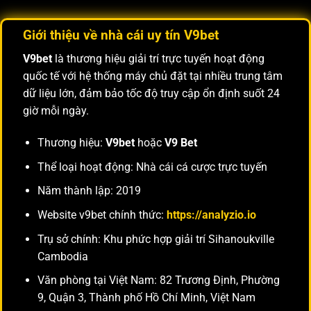
Giới thiệu về nhà cái uy tín V9bet
V9bet
là thương hiệu giải trí trực tuyến hoạt động
quốc tế với hệ thống máy chủ đặt tại nhiều trung tâm
dữ liệu lớn, đảm bảo tốc độ truy cập ổn định suốt 24
giờ mỗi ngày.
Thương hiệu:
V9bet
hoặc
V9 Bet
Thể loại hoạt động: Nhà cái cá cược trực tuyến
Năm thành lập: 2019
Website v9bet chính thức:
https://analyzio.io
Trụ sở chính: Khu phức hợp giải trí Sihanoukville
Cambodia
Văn phòng tại Việt Nam: 82 Trương Định, Phường
9, Quận 3, Thành phố Hồ Chí Minh, Việt Nam