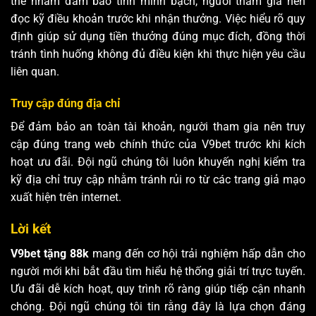
thể nhằm đảm bảo tính minh bạch, người tham gia nên
đọc kỹ điều khoản trước khi nhận thưởng. Việc hiểu rõ quy
định giúp sử dụng tiền thưởng đúng mục đích, đồng thời
tránh tình huống không đủ điều kiện khi thực hiện yêu cầu
liên quan.
Truy cập đúng địa chỉ
Để đảm bảo an toàn tài khoản, người tham gia nên truy
cập đúng trang web chính thức của V9bet trước khi kích
hoạt ưu đãi. Đội ngũ chúng tôi luôn khuyến nghị kiểm tra
kỹ địa chỉ truy cập nhằm tránh rủi ro từ các trang giả mạo
xuất hiện trên internet.
Lời kết
V9bet tặng 88k
mang đến cơ hội trải nghiệm hấp dẫn cho
người mới khi bắt đầu tìm hiểu hệ thống giải trí trực tuyến.
Ưu đãi dễ kích hoạt, quy trình rõ ràng giúp tiếp cận nhanh
chóng. Đội ngũ chúng tôi tin rằng đây là lựa chọn đáng