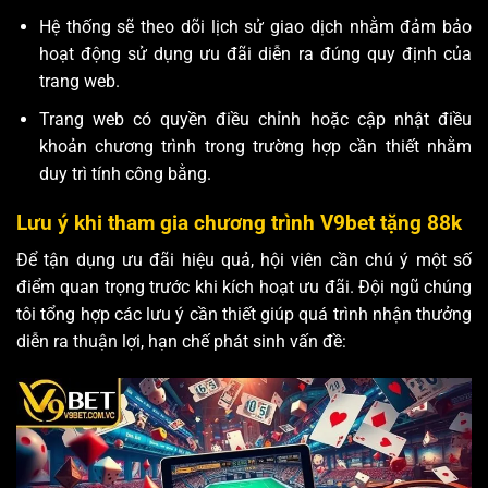
Hệ thống sẽ theo dõi lịch sử giao dịch nhằm đảm bảo
hoạt động sử dụng ưu đãi diễn ra đúng quy định của
trang web.
Trang web có quyền điều chỉnh hoặc cập nhật điều
khoản chương trình trong trường hợp cần thiết nhằm
duy trì tính công bằng.
Lưu ý khi tham gia chương trình V9bet tặng 88k
Để tận dụng ưu đãi hiệu quả, hội viên cần chú ý một số
điểm quan trọng trước khi kích hoạt ưu đãi. Đội ngũ chúng
tôi tổng hợp các lưu ý cần thiết giúp quá trình nhận thưởng
diễn ra thuận lợi, hạn chế phát sinh vấn đề: