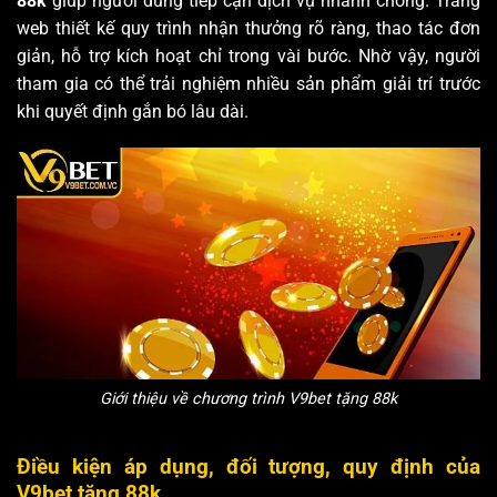
88k
giúp người dùng tiếp cận dịch vụ nhanh chóng. Trang
web thiết kế quy trình nhận thưởng rõ ràng, thao tác đơn
giản, hỗ trợ kích hoạt chỉ trong vài bước. Nhờ vậy, người
tham gia có thể trải nghiệm nhiều sản phẩm giải trí trước
khi quyết định gắn bó lâu dài.
Giới thiệu về chương trình V9bet tặng 88k
Điều kiện áp dụng, đối tượng, quy định của
V9bet tặng 88k