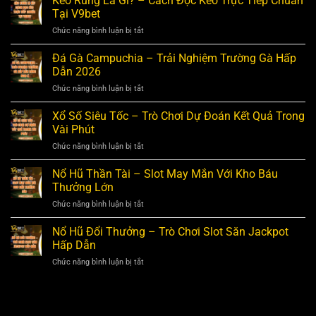
Kèo Rung Là Gì? – Cách Đọc Kèo Trực Tiếp Chuẩn
Roulette
Dẫn
Tại V9bet
Chi
Cho
Chức năng bình luận bị tắt
ở
Tiết
Người
Kèo
Cho
Mới
Rung
Đá Gà Campuchia – Trải Nghiệm Trường Gà Hấp
Người
Tham
Là
Mới
Dẫn 2026
Gia
Gì?
Tại
Chức năng bình luận bị tắt
ở
–
Nhà
Đá
Cách
Cái
Gà
Xổ Số Siêu Tốc – Trò Chơi Dự Đoán Kết Quả Trong
Đọc
V9bet
Campuchia
Kèo
Vài Phút
–
Trực
Chức năng bình luận bị tắt
ở
Trải
Tiếp
Xổ
Nghiệm
Chuẩn
Số
Nổ Hũ Thần Tài – Slot May Mắn Với Kho Báu
Trường
Tại
Siêu
Gà
Thưởng Lớn
V9bet
Tốc
Hấp
Chức năng bình luận bị tắt
ở
–
Dẫn
Nổ
Trò
2026
Hũ
Nổ Hũ Đổi Thưởng – Trò Chơi Slot Săn Jackpot
Chơi
Thần
Dự
Hấp Dẫn
Tài
Đoán
Chức năng bình luận bị tắt
ở
–
Kết
Nổ
Slot
Quả
Hũ
May
Trong
Đổi
Mắn
Vài
Thưởng
Với
Phút