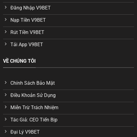
Đăng Nhập V9BET
Nạp Tiền V9BET
Rút Tiền V9BET
Tải App V9BET
VỀ CHÚNG TÔI
Chính Sách Bảo Mật
Điều Khoản Sử Dụng
Miễn Trừ Trách Nhiệm
Tác Giả: CEO Tiến Bịp
Đại Lý V9BET