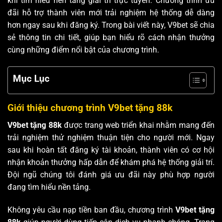
khi tìm hiểu nền tảng giải trí trực tuyến. Chương trình ưu
đãi hỗ trợ thành viên mới trải nghiệm hệ thống dễ dàng
hơn ngay sau khi đăng ký. Trong bài viết này,
V9bet
sẽ chia
sẻ thông tin chi tiết, giúp bạn hiểu rõ cách nhận thưởng
cùng những điểm nổi bật của chương trình.
Mục Lục
Giới thiệu chương trình V9bet tặng 88k
V9bet tặng 88k
được trang web triển khai nhằm mang đến
trải nghiệm thử nghiệm thuận tiện cho người mới. Ngay
sau khi hoàn tất đăng ký tài khoản, thành viên có cơ hội
nhận khoản thưởng hấp dẫn để khám phá hệ thống giải trí.
Đội ngũ chúng tôi đánh giá ưu đãi này phù hợp người
đang tìm hiểu nền tảng.
Không yêu cầu nạp tiền ban đầu, chương trình
V9bet tặng