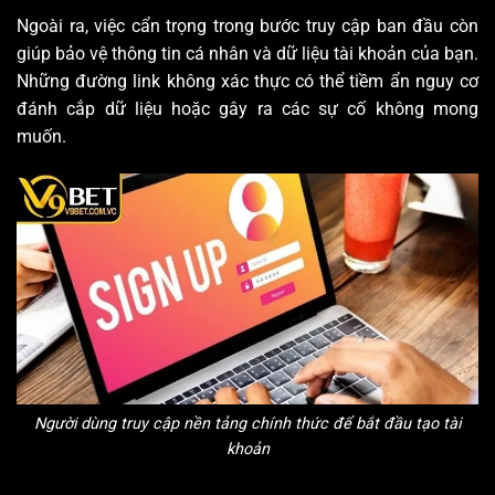
Ngoài ra, việc cẩn trọng trong bước truy cập ban đầu còn
giúp bảo vệ thông tin cá nhân và dữ liệu tài khoản của bạn.
Những đường link không xác thực có thể tiềm ẩn nguy cơ
đánh cắp dữ liệu hoặc gây ra các sự cố không mong
muốn.
Người dùng truy cập nền tảng chính thức để bắt đầu tạo tài
khoản