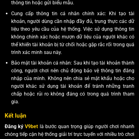
thông tin hoặc gửi biểu mẫu.
Cung cấp thông tin cá nhân chính xác: Khi tạo tài
khoản, người dùng cần nhập đầy đủ, trung thực các dữ
liệu theo yêu cầu của hệ thống. Việc sử dụng thông tin
không chính xác hoặc mượn dữ liệu của người khác có
thể khiến tài khoản bị từ chối hoặc gặp rắc rối trong quá
trình xác minh sau này.
Bảo mật tài khoản cá nhân: Sau khi tạo tài khoản thành
công, người chơi nên chủ động bảo vệ thông tin đăng
nhập của mình. Không nên chia sẻ mật khẩu hoặc cho
người khác sử dụng tài khoản để tránh những tranh
chấp hoặc rủi ro không đáng có trong quá trình tham
gia.
Kết luận
Đăng ký
V9bet
là bước quan trọng giúp người chơi nhanh
chóng tiếp cận hệ thống giải trí trực tuyến với nhiều trò chơi