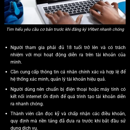
Tìm hiểu yêu cầu cơ bản trước khi đăng ký V9bet nhanh chóng
Người tham gia phải đủ 18 tuổi trở lên và có trách
nhiệm với mọi hoạt động diễn ra trên tài khoản của
mình.
Cần cung cấp thông tin cá nhân chính xác và hợp lệ để
hệ thống xác minh, quản lý tài khoản hiệu quả.
Người dùng nên chuẩn bị điện thoại hoặc máy tính có
kết nối internet ổn định để quá trình tạo tài khoản diễn
ra nhanh chóng.
Thành viên cần đọc kỹ và chấp nhận các điều khoản,
quy định mà nền tảng đã đưa ra trước khi bắt đầu sử
dụng dịch vụ.