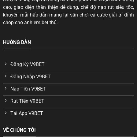
cao, giao diện thân thiện dễ dùng, chế độ nạp rút siêu tốc,
khuyến mãi hấp dẫn mang lại sân chơi cá cược giải trí đỉnh
chóp cho anh em bet thủ.
HƯỚNG DẪN
Đăng Ký V9BET
Đăng Nhập V9BET
Nạp Tiền V9BET
Rút Tiền V9BET
Tải App V9BET
VỀ CHÚNG TÔI