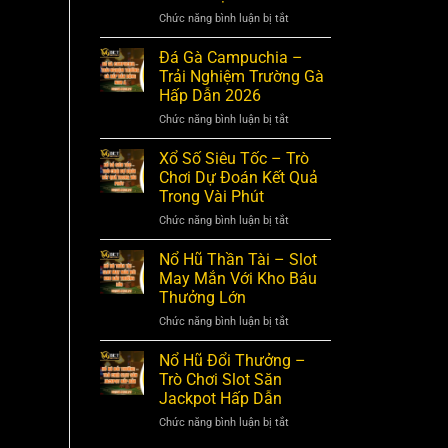
Tiết
Mới
Chức năng bình luận bị tắt
ở
Cho
Tham
Kèo
Người
Gia
Rung
Mới
Đá Gà Campuchia –
Là
Tại
Trải Nghiệm Trường Gà
Gì?
Nhà
Hấp Dẫn 2026
–
Cái
Chức năng bình luận bị tắt
ở
Cách
V9bet
Đá
Đọc
Gà
Kèo
Xổ Số Siêu Tốc – Trò
Campuchia
Trực
Chơi Dự Đoán Kết Quả
–
Tiếp
Trong Vài Phút
Trải
Chuẩn
Chức năng bình luận bị tắt
ở
Nghiệm
Tại
Xổ
Trường
V9bet
Số
Gà
Nổ Hũ Thần Tài – Slot
Siêu
Hấp
May Mắn Với Kho Báu
Tốc
Dẫn
Thưởng Lớn
–
2026
Chức năng bình luận bị tắt
ở
Trò
Nổ
Chơi
Hũ
Dự
Nổ Hũ Đổi Thưởng –
Thần
Đoán
Trò Chơi Slot Săn
Tài
Kết
Jackpot Hấp Dẫn
–
Quả
Chức năng bình luận bị tắt
ở
Slot
Trong
Nổ
May
Vài