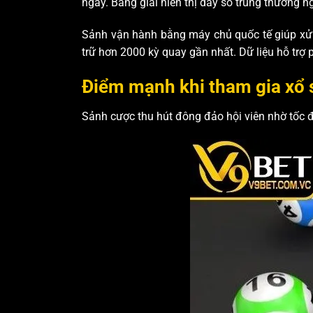
ngày. Bảng giải hiển thị dãy số trúng thưởng n
Sảnh vận hành bằng máy chủ quốc tế giúp xử lý
trữ hơn 2000 kỳ quay gần nhất. Dữ liệu hỗ trợ 
Điểm mạnh khi tham gia xổ 
Sảnh cược thu hút đông đảo hội viên nhờ tốc độ