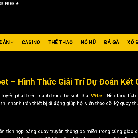
DẪN
CASINO
THỂ THAO
NỔ HŨ
ĐÁ GÀ
XỔ 
et – Hình Thức Giải Trí Dự Đoán Kết 
tuyến phát triển mạnh trong hệ sinh thái
V9bet
. Nền tảng tích
n thị nhanh trên thiết bị di động giúp hội viên theo dõi kỳ quay t
ến tích hợp bảng quay truyền thống ba miền trong cùng giao 