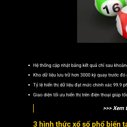
Hệ thống cập nhật bảng kết quả chỉ sau khoảng
Kho dữ liệu lưu trữ hơn 3000 kỳ quay trước đó g
Tỷ lệ hiển thị dữ liệu đạt mức chính xác 99.9
Giao diện tối ưu hiển thị trên điện thoại giúp t
>>> Xem 
3 hình thức xổ số phổ biến t