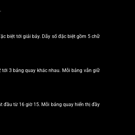
.
 biệt tới giải bảy. Dãy số đặc biệt gồm 5 chữ
2 tới 3 bảng quay khác nhau. Mỗi bảng vẫn giữ
 đầu từ 16 giờ 15. Mỗi bảng quay hiển thị đầy