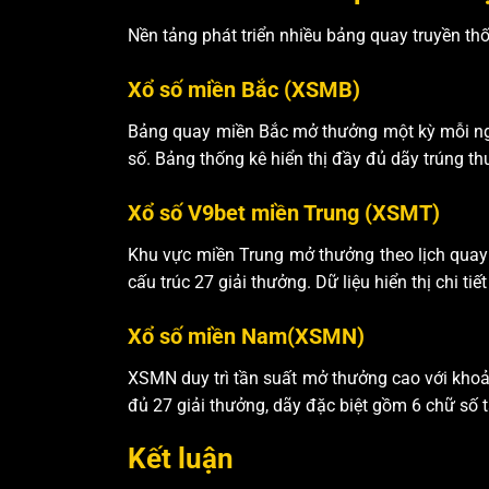
Nền tảng phát triển nhiều bảng quay truyền th
Xổ số miền Bắc (XSMB)
Bảng quay miền Bắc mở thưởng một kỳ mỗi ngày
số. Bảng thống kê hiển thị đầy đủ dãy trúng t
Xổ số V9bet miền Trung (XSMT)
Khu vực miền Trung mở thưởng theo lịch quay 
cấu trúc 27 giải thưởng. Dữ liệu hiển thị chi tiế
Xổ số miền Nam(XSMN)
XSMN duy trì tần suất mở thưởng cao với khoả
đủ 27 giải thưởng, dãy đặc biệt gồm 6 chữ số t
Kết luận