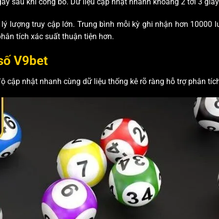
gay sau khi công bố. Dữ liệu cập nhật nhanh khoảng 2 tới 3 giây
 lượng truy cập lớn. Trung bình mỗi kỳ ghi nhận hơn 10000 lượ
phân tích xác suất thuận tiện hơn.
số V9bet
 cập nhật nhanh cùng dữ liệu thống kê rõ ràng hỗ trợ phân tích