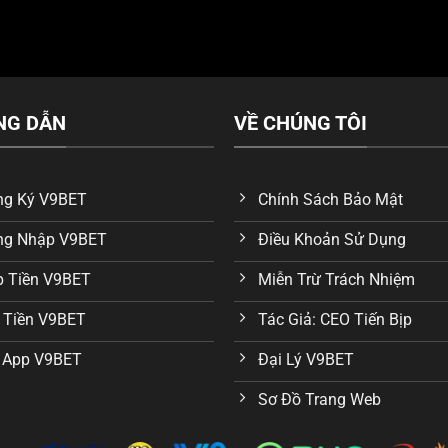
NG DẪN
VỀ CHÚNG TÔI
ng Ký V9BET
Chính Sách Bảo Mật
ng Nhập V9BET
Điều Khoản Sử Dụng
 Tiền V9BET
Miễn Trừ Trách Nhiệm
 Tiền V9BET
Tác Giả: CEO Tiến Bịp
 App V9BET
Đại Lý V9BET
Sơ Đồ Trang Web