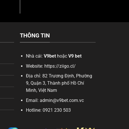
Hũ
Mắn
Phút
Đổi
Với
Thưởng
Kho
–
Báu
Trò
Thưởng
Chơi
Lớn
Slot
THÔNG TIN
Săn
Jackpot
Hấp
Dẫn
Nhà cái:
V9bet
hoặc
V9 bet
Website:
https://ziigo.cl/
Địa chỉ: 82 Trương Định, Phường
9, Quận 3, Thành phố Hồ Chí
Minh, Việt Nam
Email:
admin@v9bet.com.vc
Hotline: 0921 230 503