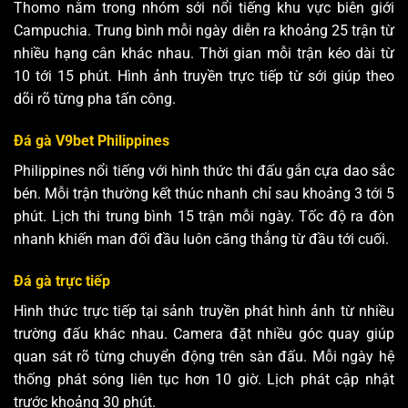
Thomo nằm trong nhóm sới nổi tiếng khu vực biên giới
Campuchia. Trung bình mỗi ngày diễn ra khoảng 25 trận từ
nhiều hạng cân khác nhau. Thời gian mỗi trận kéo dài từ
10 tới 15 phút. Hình ảnh truyền trực tiếp từ sới giúp theo
dõi rõ từng pha tấn công.
Đá gà V9bet Philippines
Philippines nổi tiếng với hình thức thi đấu gắn cựa dao sắc
bén. Mỗi trận thường kết thúc nhanh chỉ sau khoảng 3 tới 5
phút. Lịch thi trung bình 15 trận mỗi ngày. Tốc độ ra đòn
nhanh khiến man đối đầu luôn căng thẳng từ đầu tới cuối.
Đá gà trực tiếp
Hình thức trực tiếp tại sảnh truyền phát hình ảnh từ nhiều
trường đấu khác nhau. Camera đặt nhiều góc quay giúp
quan sát rõ từng chuyển động trên sàn đấu. Mỗi ngày hệ
thống phát sóng liên tục hơn 10 giờ. Lịch phát cập nhật
trước khoảng 30 phút.