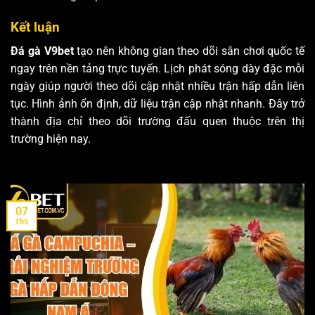
Kết luận
Đá gà V9bet
tạo nên không gian theo dõi sân chơi quốc tế
ngay trên nền tảng trực tuyến. Lịch phát sóng dày đặc mỗi
ngày giúp người theo dõi cập nhật nhiều trận hấp dẫn liên
tục. Hình ảnh ổn định, dữ liệu trận cập nhật nhanh. Đây trở
thành địa chỉ theo dõi trường đấu quen thuộc trên thị
trường hiện nay.
07
Th5