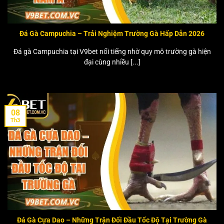
Đá Gà Campuchia – Trải Nghiệm Trường Gà Hấp Dẫn 2026
Đá gà Campuchia tại V9bet nổi tiếng nhờ quy mô trường gà hiện
đại cùng nhiều [...]
08
Th3
Đá Gà Cựa Dao – Những Trận Đối Đầu Tốc Độ Tại Trường Gà