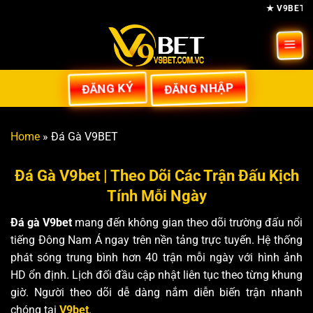
Bỏ
★ V9BET - V9BET
qua
nội
dung
ĐĂNG NHẬP
ĐĂNG KÝ
Home
»
Đá Gà V9BET
Đá Gà V9bet | Theo Dõi Các Trận Đấu Kịch
Tính Mỗi Ngày
Đá gà V9bet
mang đến không gian theo dõi trường đấu nổi
tiếng Đông Nam Á ngay trên nền tảng trực tuyến. Hệ thống
phát sóng trung bình hơn 40 trận mỗi ngày với hình ảnh
HD ổn định. Lịch đối đầu cập nhật liên tục theo từng khung
giờ. Người theo dõi dễ dàng nắm diễn biến trận nhanh
chóng tại
V9bet
.