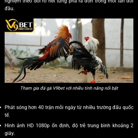
nghiệm theo dõi rõ nét từng pha ra đòn trong mỗi lần đối
đầu.
Tham gia đá gà V9bet với nhiều tính năng nổi bật
Phát sóng hơn 40 trận mỗi ngày từ nhiều trường đấu quốc
tế.
Hình ảnh HD 1080p ổn định, độ trễ trung bình khoảng 2
giây.