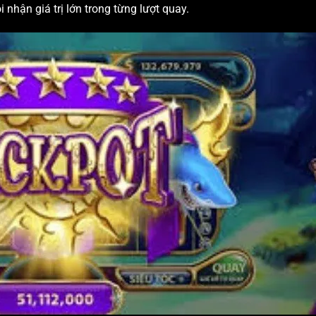
i nhận giá trị lớn trong từng lượt quay.