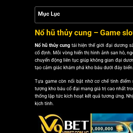
Mục Lục
Nổ hũ thủy cung – Game slo
Nổ hũ thủy cung
tái hiện thế giới đại dương
cố định. Mỗi vòng hiển thị hình ảnh san hô, n
chuyển động liên tục giúp không gian đại dư
tạo cảm giác khám phá kho báu dưới đáy biển
Tựa game còn nổi bật nhờ cơ chế tính điểm rõ
tượng kho báu cổ đại mang giá trị cao nhất tro
thống lập tức kích hoạt kết quả tương ứng. Nhị
kịch tính.