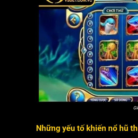
Gi
Những yếu tố khiến nổ hũ th