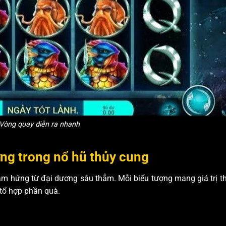
Vòng quay diễn ra nhanh
ưng trong nổ hũ thủy cung
m hứng từ đại dương sâu thẳm. Mỗi biểu tượng mang giá trị 
 tổ hợp phần quà.