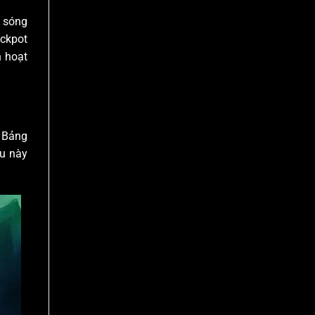
 sóng
ackpot
h hoạt
. Bảng
ều này