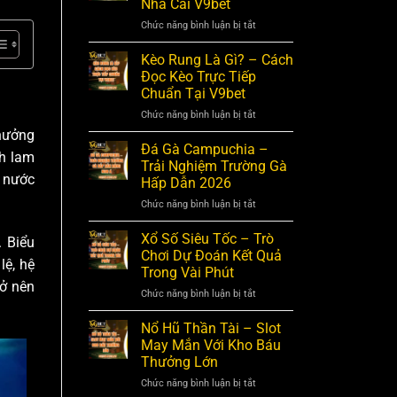
Nhà Cái V9bet
Ưu
Chức năng bình luận bị tắt
ở
Đãi
Cách
Hấp
Chơi
Dẫn
Kèo Rung Là Gì? – Cách
Roulette
Cho
Đọc Kèo Trực Tiếp
Chi
Người
Chuẩn Tại V9bet
Tiết
Mới
Chức năng bình luận bị tắt
ở
Cho
Tham
Kèo
Người
Gia
thưởng
Rung
Mới
Đá Gà Campuchia –
nh lam
Là
Tại
Trải Nghiệm Trường Gà
Gì?
Nhà
g nước
Hấp Dẫn 2026
–
Cái
Chức năng bình luận bị tắt
ở
Cách
V9bet
Đá
Đọc
Gà
Kèo
Xổ Số Siêu Tốc – Trò
. Biểu
Campuchia
Trực
Chơi Dự Đoán Kết Quả
lệ, hệ
–
Tiếp
Trong Vài Phút
Trải
Chuẩn
rở nên
Chức năng bình luận bị tắt
ở
Nghiệm
Tại
Xổ
Trường
V9bet
Số
Gà
Nổ Hũ Thần Tài – Slot
Siêu
Hấp
May Mắn Với Kho Báu
Tốc
Dẫn
Thưởng Lớn
–
2026
Chức năng bình luận bị tắt
ở
Trò