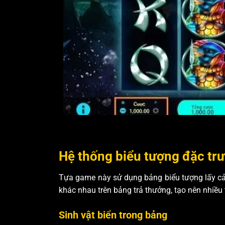
Hệ thống biểu tượng đặc tr
Tựa game này sử dụng bảng biểu tượng lấy cả
khác nhau trên bảng trả thưởng, tạo nên nhiều
Sinh vật biển trong bảng