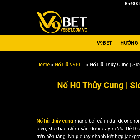
Bỏ
NHẬP | THAM GIA NHÀ CÁI V9BET.COM NHẬN CODE +98K FREE ★
qua
nội
dung
V9BET
HƯỚNG 
Home
»
Nổ Hũ V9BET
»
Nổ Hũ Thủy Cung | Slo
Nổ Hũ Thủy Cung | Sl
Nổ hũ thủy cung
mang bối cảnh đại dương rộng 
biển, kho báu chìm sâu dưới đáy nước. Hệ th
trên nền tảng. Nhịp quay nhanh kết hợp jackpot