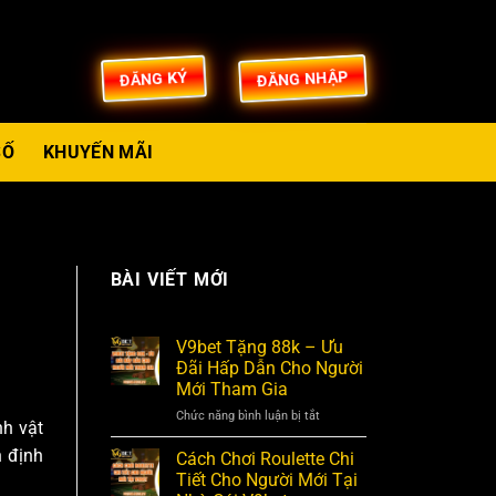
ĐĂNG NHẬP
ĐĂNG KÝ
SỐ
KHUYẾN MÃI
BÀI VIẾT MỚI
V9bet Tặng 88k – Ưu
Đãi Hấp Dẫn Cho Người
Mới Tham Gia
Chức năng bình luận bị tắt
ở
nh vật
V9bet
 định
Tặng
Cách Chơi Roulette Chi
88k
Tiết Cho Người Mới Tại
–