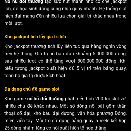
Nổ hũ đổi thưởng
tạo sức hút mạnh nhờ cơ chế jackpot
lớn, đồ họa sinh động cùng nhịp quay nhanh. Hệ thống slot
hiện đại mang đến nhiều lựa chọn giải trí khác nhau trong
mỗi lượt.
Kho jackpot tích lũy giá trị lớn
Kho jackpot thường tích lũy liên tục qua hàng nghìn vòng
trên hệ thống. Giá trị hũ ban đầu khoảng 5.000.000 đồng,
sau nhiều lượt có thể tăng vượt 300.000.000 đồng. Khi
biểu tượng jackpot xuất hiện đủ 5 vị trí trên bảng quay,
toàn bộ giá trị được kích hoạt.
Đa dạng chủ đề game slot
Kho game
nổ hũ đổi thưởng
phát triển hơn 200 trò slot với
nhiều chủ đề khác nhau. Một số dòng nổi bật gồm thần
thoại cổ đại, kho báu đại dương, văn hóa phương Đông,
miền viễn tây. Mỗi trò sử dụng bảng quay 5 reels kết hợp
25 dòng nhằm tăng cơ hội xuất hiện tổ hợp thắng.