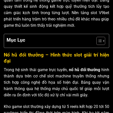
quan tâm trong hệ thống game trực tuyến hiện đại. Bảng
quay thiết kế sinh động kết hợp quỹ thưởng tích lũy tạo
cảm giác kịch tính trong từng lượt. Nền tảng slot
V9bet
phát triển hàng trăm trò theo nhiều chủ đề khác nhau giúp
game thủ luôn tìm thấy trải nghiệm mới.
Mục Lục
Nổ hũ đổi thưởng – Hình thức slot giải trí hiện
đại
Trong hệ sinh thái game trực tuyến,
nổ hũ đổi thưởng
hình
thành dựa trên cơ chế slot machine truyền thống nhưng
tích hợp công nghệ đồ họa số hiện đại. Bảng quay vận
hành thông qua hệ thống máy chủ quốc tế giúp mỗi lượt
diễn ra ổn định với tốc độ xử lý chỉ vài mili giây.
Kho game slot thường xây dựng từ 5 reels kết hợp 20 tới 50
paylines hiển thị đồng thời trên màn hình. Khi ba tới năm