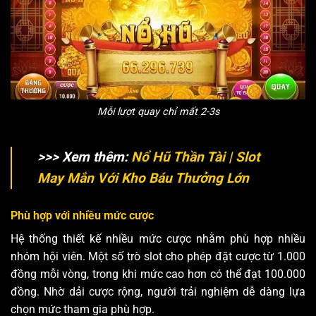
Mỗi lượt quay chỉ mất 2-3s
>>> Xem thêm:
Nổ Hũ Thần Tài | Slot
May Mắn Với Kho Báu Thưởng Lớn
Phù hợp với nhiều mức cược
Hệ thống thiết kế nhiều mức cược nhằm phù hợp nhiều
nhóm hội viên. Một số trò slot cho phép đặt cược từ 1.000
đồng mỗi vòng, trong khi mức cao hơn có thể đạt 100.000
đồng. Nhờ dải cược rộng, người trải nghiệm dễ dàng lựa
chọn mức tham gia phù hợp.