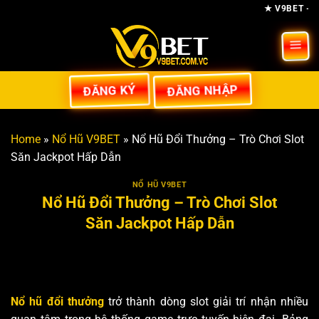
Bỏ
★ V9BET - V9BET 
qua
nội
dung
ĐĂNG NHẬP
ĐĂNG KÝ
Home
»
Nổ Hũ V9BET
»
Nổ Hũ Đổi Thưởng – Trò Chơi Slot
Săn Jackpot Hấp Dẫn
NỔ HŨ V9BET
Nổ Hũ Đổi Thưởng – Trò Chơi Slot
Săn Jackpot Hấp Dẫn
Nổ hũ đổi thưởng
trở thành dòng slot giải trí nhận nhiều