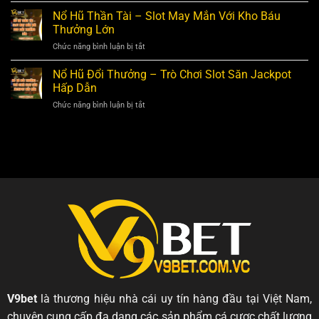
Xổ
Nghiệm
Chuẩn
Số
Nổ Hũ Thần Tài – Slot May Mắn Với Kho Báu
Trường
Tại
Siêu
Gà
Thưởng Lớn
V9bet
Tốc
Hấp
Chức năng bình luận bị tắt
ở
–
Dẫn
Nổ
Trò
2026
Hũ
Nổ Hũ Đổi Thưởng – Trò Chơi Slot Săn Jackpot
Chơi
Thần
Dự
Hấp Dẫn
Tài
Đoán
Chức năng bình luận bị tắt
ở
–
Kết
Nổ
Slot
Quả
Hũ
May
Trong
Đổi
Mắn
Vài
Thưởng
Với
Phút
–
Kho
Trò
Báu
Chơi
Thưởng
Slot
Lớn
Săn
Jackpot
Hấp
Dẫn
V9bet
là thương hiệu nhà cái uy tín hàng đầu tại Việt Nam,
chuyên cung cấp đa dạng các sản phẩm cá cược chất lượng