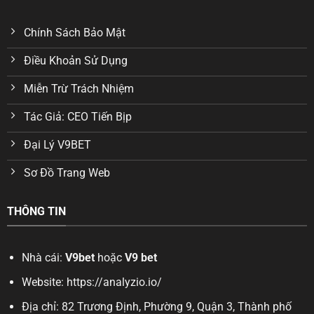
Chính Sách Bảo Mật
Điều Khoản Sử Dụng
Miễn Trừ Trách Nhiệm
Tác Giả: CEO Tiến Bịp
Đại Lý V9BET
Sơ Đồ Trang Web
THÔNG TIN
Nhà cái:
V9bet
hoặc
V9 bet
Website:
https://analyzio.io/
Địa chỉ: 82 Trương Định, Phường 9, Quận 3, Thành phố