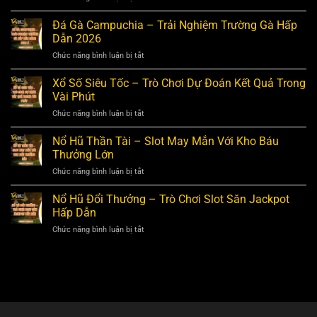
Người
Kèo
Cho
Mới
Rung
Đá Gà Campuchia – Trải Nghiệm Trường Gà Hấp
Người
Tham
Là
Mới
Dẫn 2026
Gia
Gì?
Tại
Chức năng bình luận bị tắt
ở
–
Nhà
Đá
Cách
Cái
Gà
Xổ Số Siêu Tốc – Trò Chơi Dự Đoán Kết Quả Trong
Đọc
V9bet
Campuchia
Kèo
Vài Phút
–
Trực
Chức năng bình luận bị tắt
ở
Trải
Tiếp
Xổ
Nghiệm
Chuẩn
Số
Nổ Hũ Thần Tài – Slot May Mắn Với Kho Báu
Trường
Tại
Siêu
Gà
Thưởng Lớn
V9bet
Tốc
Hấp
Chức năng bình luận bị tắt
ở
–
Dẫn
Nổ
Trò
2026
Hũ
Nổ Hũ Đổi Thưởng – Trò Chơi Slot Săn Jackpot
Chơi
Thần
Dự
Hấp Dẫn
Tài
Đoán
Chức năng bình luận bị tắt
ở
–
Kết
Nổ
Slot
Quả
Hũ
May
Trong
Đổi
Mắn
Vài
Thưởng
Với
Phút
–
Kho
Trò
Báu
Chơi
Thưởng