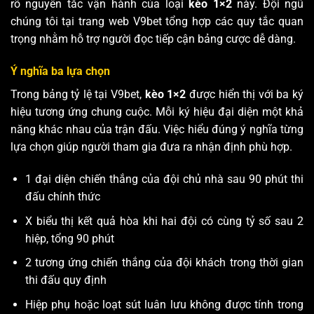
rõ nguyên tắc vận hành của loại
kèo 1×2
này. Đội ngũ
chúng tôi tại trang web V9bet tổng hợp các quy tắc quan
trọng nhằm hỗ trợ người đọc tiếp cận bảng cược dễ dàng.
Ý nghĩa ba lựa chọn
Trong bảng tỷ lệ tại V9bet,
kèo 1×2
được hiển thị với ba ký
hiệu tương ứng chung cuộc. Mỗi ký hiệu đại diện một khả
năng khác nhau của trận đấu. Việc hiểu đúng ý nghĩa từng
lựa chọn giúp người tham gia đưa ra nhận định phù hợp.
1 đại diện chiến thắng của đội chủ nhà sau 90 phút thi
đấu chính thức
X biểu thị kết quả hòa khi hai đội có cùng tỷ số sau 2
hiệp, tổng 90 phút
2 tương ứng chiến thắng của đội khách trong thời gian
thi đấu quy định
Hiệp phụ hoặc loạt sút luân lưu không được tính trong