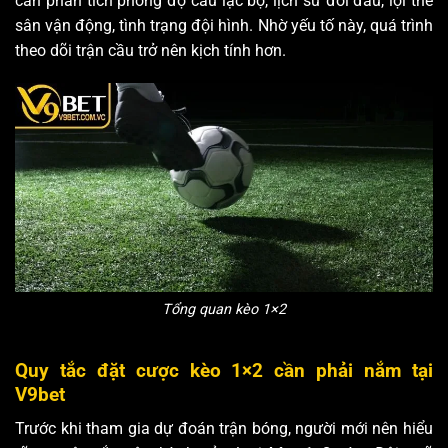
cần phân tích phong độ câu lạc bộ, lịch sử đối đầu, lợi thế
sân vận động, tình trạng đội hình. Nhờ yếu tố này, quá trình
theo dõi trận cầu trở nên kịch tính hơn.
Tổng quan kèo 1×2
Quy tắc đặt cược kèo 1×2 cần phải nắm tại
V9bet
Trước khi tham gia dự đoán trận bóng, người mới nên hiểu