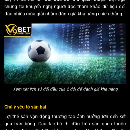
chúng tôi khuyến nghị người đọc tham khảo dữ liệu đối
đầu nhiều mùa giải nhằm đánh giá khả năng chiến thắng.
Xem xét lịch sử đối đầu của 2 đội để đánh giá khả năng
Chú ý yếu tố sân bãi
Lợi thế sân vận động thường tạo ảnh hưởng lớn đến kết
quả trận bóng. Câu lạc bộ thi đấu trên sân quen thuộc