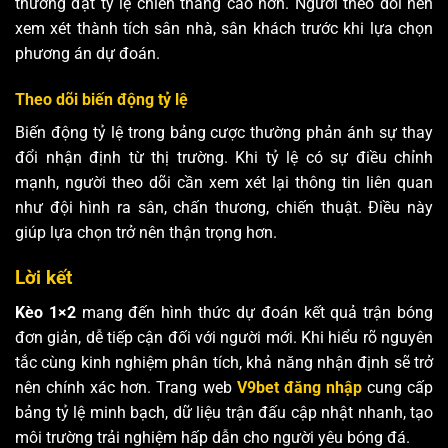
thường đạt tỷ lệ chiến thắng cao hơn. Người theo dõi nên
xem xét thành tích sân nhà, sân khách trước khi lựa chọn
phương án dự đoán.
Theo dõi biến động tỷ lệ
Biến động tỷ lệ trong bảng cược thường phản ánh sự thay
đổi nhận định từ thị trường. Khi tỷ lệ có sự điều chỉnh
mạnh, người theo dõi cần xem xét lại thông tin liên quan
như đội hình ra sân, chấn thương, chiến thuật. Điều này
giúp lựa chọn trở nên thận trọng hơn.
Lời kết
Kèo 1×2
mang đến hình thức dự đoán kết quả trận bóng
đơn giản, dễ tiếp cận đối với người mới. Khi hiểu rõ nguyên
tắc cùng kinh nghiệm phân tích, khả năng nhận định sẽ trở
nên chính xác hơn. Trang web
V9bet đăng nhập
cung cấp
bảng tỷ lệ minh bạch, dữ liệu trận đấu cập nhật nhanh, tạo
môi trường trải nghiệm hấp dẫn cho người yêu bóng đá.