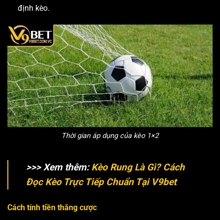
định kèo.
Thời gian áp dụng của kèo 1×2
>>> Xem thêm:
Kèo Rung Là Gì? Cách
Đọc Kèo Trực Tiếp Chuẩn Tại V9bet
Cách tính tiền thắng cược