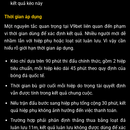
kết quả kèo này
Thời gian áp dụng
Một nguyên tắc quan trọng tại V9bet liên quan đến phạm
vi thời gian dùng để xác định kết quả. Nhiều người mới dễ
nhầm lẫn với hiệp phụ hoặc loạt sút luân lưu. Vì vậy cần
hiểu rõ giới hạn thời gian áp dụng.
Kèo chỉ dựa trên 90 phút thi đấu chính thức, gồm 2 hiệp
tiêu chuẩn, mỗi hiệp kéo dài 4
5 phút theo quy định của
bóng đá quốc tế.
Thời gian bù giờ cuối mỗi hiệp do trọng tài quyết định
vẫn được tính trong kết quả chung cuộc.
Nếu trận đấu bước sang hiệp phụ tổng cộng 30 phút, kết
quả hiệp phụ không ảnh hưởng đến việc thanh toán.
Trường hợp phải phân định thắng thua bằng loạt đá
luân lưu 11m, kết quả luân lưu không được dùng để xác