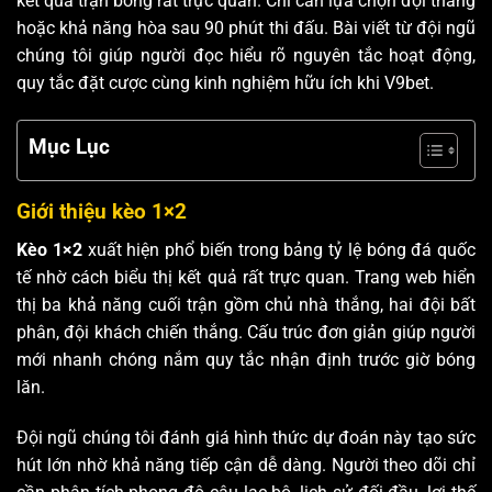
kết quả trận bóng rất trực quan. Chỉ cần lựa chọn đội thắng
hoặc khả năng hòa sau 90 phút thi đấu. Bài viết từ đội ngũ
chúng tôi giúp người đọc hiểu rõ nguyên tắc hoạt động,
quy tắc đặt cược cùng kinh nghiệm hữu ích khi
V9bet
.
Mục Lục
Giới thiệu kèo 1×2
Kèo 1×2
xuất hiện phổ biến trong bảng tỷ lệ bóng đá quốc
tế nhờ cách biểu thị kết quả rất trực quan. Trang web hiển
thị ba khả năng cuối trận gồm chủ nhà thắng, hai đội bất
phân, đội khách chiến thắng. Cấu trúc đơn giản giúp người
mới nhanh chóng nắm quy tắc nhận định trước giờ bóng
lăn.
Đội ngũ chúng tôi đánh giá hình thức dự đoán này tạo sức
hút lớn nhờ khả năng tiếp cận dễ dàng. Người theo dõi chỉ